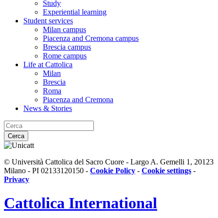
Study
Experiential learning
Student services
Milan campus
Piacenza and Cremona campus
Brescia campus
Rome campus
Life at Cattolica
Milan
Brescia
Roma
Piacenza and Cremona
News & Stories
Cerca
© Università Cattolica del Sacro Cuore - Largo A. Gemelli 1, 20123
Milano - PI 02133120150 -
Cookie Policy
-
Cookie settings
-
Privacy
Cattolica
International